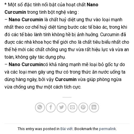
* Một số đặc tính nổi bật của hoạt chất
Nano
Curcumin
trong tinh bột nghệ vàng :
–
Nano Curcumin
là chất huỷ diệt ung thư vào loại mạnh
nhất theo cơ chế huỷ diệt từng bước các tế bào ác, trong khi
đó các tế bào lành tính không hề bị ảnh huởng. Curcumin đã
đuợc các nhà khoa học thế giới cho là chất tiêu biểu nhất cho
thế hệ mới các chất chống ung thư vừa rất hiệu lực và vừa an
toàn, không gây tác dụng phụ.
–
Nano Curcumin
có khả năng mạnh mẽ loại bỏ gốc tự do
và các loại men gây ung thư có trong thức ăn nước uống ta
dùng hàng ngày, bởi vậy
Curcumin
vừa giúp phòng ngừa
vừa chống ung thư một cách tích cực.
This entry was posted in
Bài viết
. Bookmark the
permalink
.