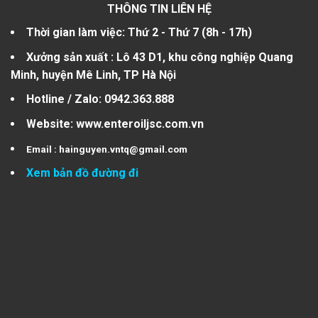
THÔNG TIN LIÊN HỆ
Thời gian làm việc: Thứ 2 - Thứ 7 (8h - 17h)
Xưởng sản xuất :
Lô 43 D1, khu công nghiệp Quang
Minh, huyện Mê Linh, TP Hà Nội
Hotline / Zalo:
0942.363.888
Website
: www.enteroiljsc.com.vn
Email :
hainguyen.vntq@gmail.com
Xem bản đồ đường đi