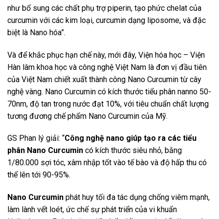
như bổ sung các chất phụ trợ piperin, tạo phức chelat của
curcumin với các kim loại, curcumin dạng liposome, và đặc
biệt là Nano hóa”.
Và để khắc phục hạn chế này, mới đây, Viện hóa học – Viện
Hàn lâm khoa học và công nghệ Việt Nam là đơn vị đầu tiên
của Việt Nam chiết xuất thành công Nano Curcumin từ cây
nghệ vàng. Nano Curcumin có kích thước tiểu phân nanno 50-
70nm, độ tan trong nước đạt 10%, với tiêu chuẩn chất lượng
tương đương chế phẩm Nano Curcumin của Mỹ.
GS Phan lý giải: “
Công nghệ nano giúp tạo ra các tiểu
phân Nano Curcumin
có kích thước siêu nhỏ, bằng
1/80.000 sợi tóc, xâm nhập tốt vào tế bào và độ hấp thu có
thể lên tới 90-95%.
Nano Curcumin
phát huy tối đa tác dụng chống viêm mạnh,
làm lành vết loét, ức chế sự phát triển của vi khuẩn