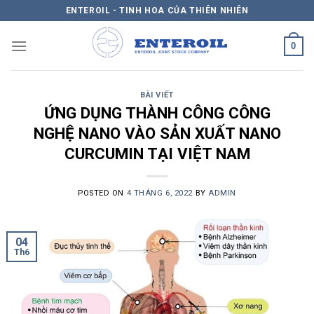
Skip
ENTEROIL - TINH HOA CỦA THIÊN NHIÊN
to
content
0
BÀI VIẾT
ỨNG DỤNG THÀNH CÔNG CÔNG
NGHỆ NANO VÀO SẢN XUẤT NANO
CURCUMIN TẠI VIỆT NAM
POSTED ON
4 THÁNG 6, 2022
BY
ADMIN
04
Th6