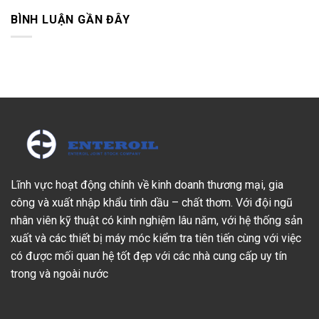
BÌNH LUẬN GẦN ĐÂY
Lĩnh vực hoạt động chính về kinh doanh thương mại, gia
công và xuất nhập khẩu tinh dầu – chất thơm. Với đội ngũ
nhân viên kỹ thuật có kinh nghiệm lâu năm, với hệ thống sản
xuất và các thiết bị máy móc kiểm tra tiên tiến cùng với việc
có được mối quan hệ tốt đẹp với các nhà cung cấp uy tín
trong và ngoài nước