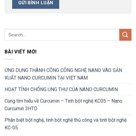
BÀI VIẾT MỚI
ỨNG DỤNG THÀNH CÔNG CÔNG NGHỆ NANO VÀO SẢN
XUẤT NANO CURCUMIN TẠI VIỆT NAM
HOẠT TÍNH CHỐNG UNG THƯ CỦA NANO CURCUMIN
Cùng tìm hiểu về Curcumin – Tinh bột nghệ KC05 – Nano
Curcumin 3HTD
Phân biệt bột nghệ, tinh bột nghệ thủ công và tinh bột nghệ
KC-05