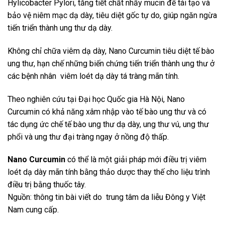
Hylicobacter Pylori, tăng tiết chất nhầy mucin để tái tạo và
bảo vệ niêm mạc dạ dày, tiêu diệt gốc tự do, giúp ngăn ngừa
tiến triển thành ung thư dạ dày.
Không chỉ chữa viêm dạ dày, Nano Curcumin tiêu diệt tế bào
ung thư, hạn chế những biến chứng tiến triển thành ung thư ở
các bệnh nhân viêm loét dạ dày tá tràng mãn tính.
Theo nghiên cứu tại Đại học Quốc gia Hà Nội, Nano
Curcumin có khả năng xâm nhập vào tế bào ung thư và có
tác dụng ức chế tế bào ung thư dạ dày, ung thư vú, ung thư
phổi và ung thư đại tràng ngay ở nồng độ thấp.
Nano Curcumin
có thể là một giải pháp mới điều trị viêm
loét dạ dày mãn tính bằng thảo dược thay thế cho liệu trình
điều trị bằng thuốc tây.
Nguồn: thông tin bài viết do trung tâm da liễu Đông y Việt
Nam cung cấp.