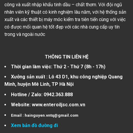
công và xuất nhập khẩu tinh dầu – chất thơm. Với đội ngũ
nhân viên kỹ thuật có kinh nghiệm lâu năm, với hệ thống sản
xuất và các thiết bị máy móc kiểm tra tiên tiến cùng với việc
có được mối quan hệ tốt đẹp với các nhà cung cấp uy tín
trong và ngoài nước
THÔNG TIN LIÊN HỆ
Thời gian làm việc: Thứ 2 - Thứ 7 (8h - 17h)
Xưởng sản xuất :
Lô 43 D1, khu công nghiệp Quang
Minh, huyện Mê Linh, TP Hà Nội
Hotline / Zalo:
0942.363.888
Website
: www.enteroiljsc.com.vn
Email :
hainguyen.vntq@gmail.com
Xem bản đồ đường đi