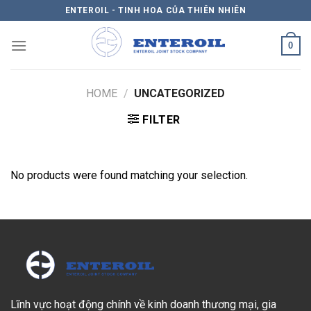
Skip
ENTEROIL - TINH HOA CỦA THIÊN NHIÊN
to
content
0
HOME
/
UNCATEGORIZED
FILTER
No products were found matching your selection.
Lĩnh vực hoạt động chính về kinh doanh thương mại, gia